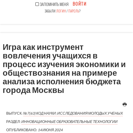
ВОЙТИ
ЗАПОМНИТЬ МЕНЯ
ЗАБЫЛИ
ЛОГИН
/
ПАРОЛЬ
?
Игра как инструмент
вовлечения учащихся в
процесс изучения экономики и
обществознания на примере
анализа исполнения бюджета
города Москвы
ВЫПУСК:
№7(63) КОД НАУКИ: ИССЛЕДОВАНИЯ МОЛОДЫХ УЧЕНЫХ
РАЗДЕЛ:
ИННОВАЦИОННЫЕ ОБРАЗОВАТЕЛЬНЫЕ ТЕХНОЛОГИИ
ОПУБЛИКОВАНО:
14 ИЮНЯ 2024