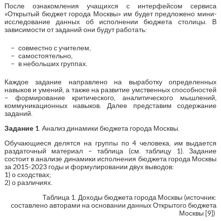
После ознакомления учащихся с интерфейсом сервиса
«Открытый бюджет города Москвы» им будет предложено мини-
исследование данных об исполнении бюджета столицы. В
зависимости от заданий они будут работать:
совместно с учителем,
самостоятельно,
в небольших группах.
Каждое задание направлено на выработку определенных
навыков и умений, а также на развитие умственных способностей
– формирование критического, аналитического мышлений,
коммуникационных навыков. Далее представим содержание
заданий.
Задание 1
. Анализ динамики бюджета города Москвы.
Обучающиеся делятся на группы по 4 человека, им выдается
раздаточный материал – таблица (см. таблицу 1). Задание
состоит в анализе динамики исполнения бюджета города Москвы
за 2015-2023 годы и формулировании двух выводов:
1) о сходствах;
2) о различиях.
Таблица 1. Доходы бюджета города Москвы (источник:
составлено авторами на основании данных Открытого бюджета
Москвы [9])