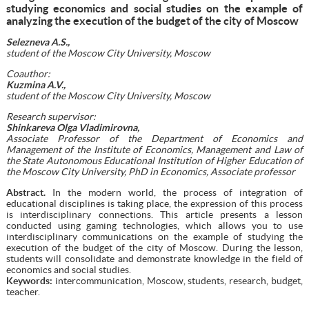
studying economics and social studies on the example of
analyzing the execution of the budget of the city of Moscow
Selezneva A.S.,
student of the Moscow City University, Moscow
Coauthor:
Kuzmina A.V.,
student of the Moscow City University, Moscow
Research supervisor:
Shinkareva Olga Vladimirovna,
Associate Professor of the Department of Economics and
Management of the Institute of Economics, Management and Law of
the State Autonomous Educational Institution of Higher Education of
the Moscow City University, PhD in Economics, Associate professor
Abstract.
In the modern world, the process of integration of
educational disciplines is taking place, the expression of this process
is interdisciplinary connections. This article presents a lesson
conducted using gaming technologies, which allows you to use
interdisciplinary communications on the example of studying the
execution of the budget of the city of Moscow. During the lesson,
students will consolidate and demonstrate knowledge in the field of
economics and social studies.
Keywords:
intercommunication, Moscow, students, research, budget,
teacher.