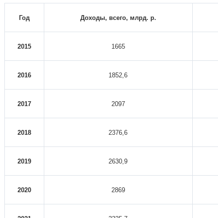
Год
Доходы, всего, млрд. р.
2015
1665
2016
1852,6
2017
2097
2018
2376,6
2019
2630,9
2020
2869