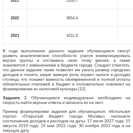
2021
3335,7
2022
3654,4
2023
4211,0
В ходе выполнения данного задания обучающиеся смогут
развить аналитические способности, учатся коммуницировать
внутри группы и отстаивать свою точку зрения, а также
знакомятся с изменениями в бюджете города. Следует отметить,
что данное задание также позволит им узнать размер городских
доходов и понять, какую важную роль играют налоги в доходах
столицы, что покажет важность своевременной и полной уплаты
обязательных платежей в бюджет и положительно повлияет на
формирование их налоговой культуры [12].
Задание 2
. Обучающимся индивидуально необходимо на
скорость найти верные ответы и записать их на лист.
Пример формулировки задания для обучающихся: «Используя
портал «Открытый бюджет города Москвы», напишите
соотношение доходов и расходов на даты: 17 июля 2027 года; 15
августа 2019 года; 19 мая 2022 года; 30 ноября 2023 года и на
текущую дату.