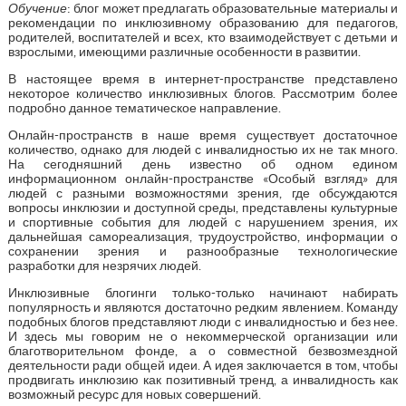
Обучение
: блог может предлагать образовательные материалы и
рекомендации по инклюзивному образованию для педагогов,
родителей, воспитателей и всех, кто взаимодействует с детьми и
взрослыми, имеющими различные особенности в развитии.
В настоящее время в интернет-пространстве представлено
некоторое количество инклюзивных блогов. Рассмотрим более
подробно данное тематическое направление.
Онлайн-пространств в наше время существует достаточное
количество, однако для людей с инвалидностью их не так много.
На сегодняшний день известно об одном едином
информационном онлайн-пространстве «Особый взгляд» для
людей с разными возможностями зрения, где обсуждаются
вопросы инклюзии и доступной среды, представлены культурные
и спортивные события для людей с нарушением зрения, их
дальнейшая самореализация, трудоустройство, информации о
сохранении зрения и разнообразные технологические
разработки для незрячих людей.
Инклюзивные блогинги только-только начинают набирать
популярность и являются достаточно редким явлением. Команду
подобных блогов представляют люди с инвалидностью и без нее.
И здесь мы говорим не о некоммерческой организации или
благотворительном фонде, а о совместной безвозмездной
деятельности ради общей идеи. А идея заключается в том, чтобы
продвигать инклюзию как позитивный тренд, а инвалидность как
возможный ресурс для новых совершений.