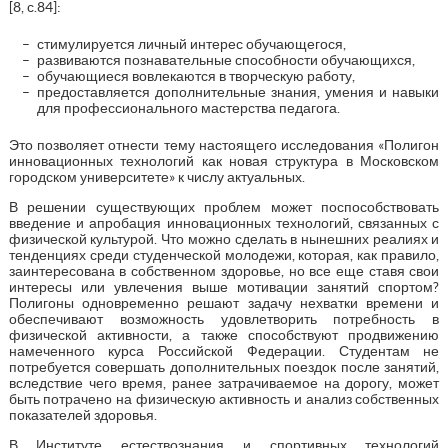
[8, с.84]:
стимулируется личный интерес обучающегося,
развиваются познавательные способности обучающихся,
обучающиеся вовлекаются в творческую работу,
предоставляется дополнительные знания, умения и навыки
для профессионального мастерства педагога.
Это позволяет отнести тему настоящего исследования «Полигон
инновационных технологий как новая структура в Московском
городском университете» к числу актуальных.
В решении существующих проблем может поспособствовать
введение и апробация инновационных технологий, связанных с
физической культурой. Что можно сделать в нынешних реалиях и
тенденциях среди студенческой молодежи, которая, как правило,
заинтересована в собственном здоровье, но все еще ставя свои
интересы или увлечения выше мотивации занятий спортом?
Полигоны одновременно решают задачу нехватки времени и
обеспечивают возможность удовлетворить потребность в
физической активности, а также способствуют продвижению
намеченного курса Российской Федерации. Студентам не
потребуется совершать дополнительных поездок после занятий,
вследствие чего время, ранее затрачиваемое на дорогу, может
быть потрачено на физическую активность и анализ собственных
показателей здоровья.
В Институте естествознания и спортивных технологий