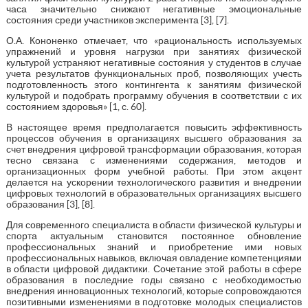
часа значительно снижают негативные эмоциональные
состояния среди участников эксперимента [3], [7].
О.А. Кононенко отмечает, что «рациональность используемых
упражнений и уровня нагрузки при занятиях физической
культурой устраняют негативные состояния у студентов в случае
учета результатов функциональных проб, позволяющих учесть
подготовленность этого контингента к занятиям физической
культурой и подобрать программу обучения в соответствии с их
состоянием здоровья» [1, с. 60].
В настоящее время предполагается повысить эффективность
процессов обучения в организациях высшего образования за
счет внедрения цифровой трансформации образования, которая
тесно связана с изменениями содержания, методов и
организационных форм учебной работы. При этом акцент
делается на ускорении технологического развития и внедрении
цифровых технологий в образовательных организациях высшего
образования [3], [8].
Для современного специалиста в области физической культуры и
спорта актуальным становится постоянное обновление
профессиональных знаний и приобретение ими новых
профессиональных навыков, включая овладение компетенциями
в области цифровой дидактики. Сочетание этой работы в сфере
образования в последние годы связано с необходимостью
внедрения инновационных технологий, которые сопровождаются
позитивными изменениями в подготовке молодых специалистов