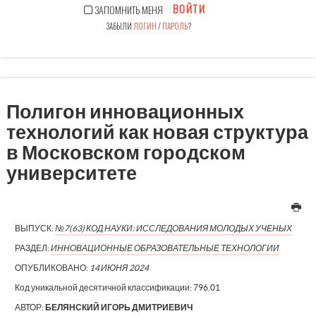
ВОЙТИ
ЗАПОМНИТЬ МЕНЯ
ЗАБЫЛИ
ЛОГИН
/
ПАРОЛЬ
?
Полигон инновационных
технологий как новая структура
в Московском городском
университете
ВЫПУСК:
№7(63) КОД НАУКИ: ИССЛЕДОВАНИЯ МОЛОДЫХ УЧЕНЫХ
РАЗДЕЛ:
ИННОВАЦИОННЫЕ ОБРАЗОВАТЕЛЬНЫЕ ТЕХНОЛОГИИ
ОПУБЛИКОВАНО:
14 ИЮНЯ 2024
Код уникальной десятичной классификации:
796.01
АВТОР:
БЕЛЯНСКИЙ ИГОРЬ ДМИТРИЕВИЧ