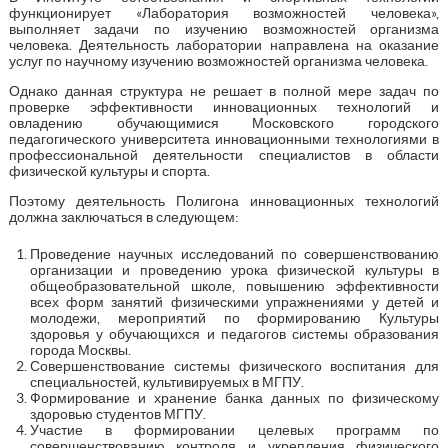
функционирует «Лаборатория возможностей человека»,
выполняет задачи по изучению возможностей организма
человека. Деятельность лаборатории направлена на оказание
услуг по научному изучению возможностей организма человека.
Однако данная структура не решает в полной мере задач по
проверке эффективности инновационных технологий и
овладению обучающимися Московского городского
педагогического университета инновационными технологиями в
профессиональной деятельности специалистов в области
физической культуры и спорта.
Поэтому деятельность Полигона инновационных технологий
должна заключаться в следующем:
Проведение научных исследований по совершенствованию
организации и проведению урока физической культуры в
общеобразовательной школе, повышению эффективности
всех форм занятий физическими упражнениями у детей и
молодежи, мероприятий по формированию Культуры
здоровья у обучающихся и педагогов системы образования
города Москвы.
Совершенствование системы физического воспитания для
специальностей, культивируемых в МГПУ.
Формирование и хранение банка данных по физическому
здоровью студентов МГПУ.
Участие в формировании целевых программ по
совершенствованию контроля и укрепления физического