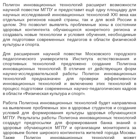
Полигон инновационных технологий расширит возможности
научной повестки МГПУ и предоставит ещё одну площадку для
научных исследований инновационных технологий XXI века как
отдельных регионов нашей страны, так и для всей России в
целом. Это позволит выявлять проблемные зоны в состоянии
здоровья контингента обучающихся конкретного региона и
создавать новые технологии и условия обучения, необходимые
для подготовки современных педагогов в области физической
культуры и спорта.
Для расширения научной повестки Московского городского
педагогического университета Института естествознания и
спортивных технологий предложено создание Полигона
инновационных технологий. В отличие от действующих форм
научно-исследовательской работы Полигон инновационных
технологий предназначен для проверки эффективности
инновационных технологий и включению этих технологий в
процесс подготовки современных научно-педагогических кадров
в области «Физическая культура и спорт».
Работа Полигона инновационных технологий будет направлена
на выявление проблемных зон в здоровье студентов и создание
условий для формирования культуры здоровья обучающихся
МГПУ. Результаты работы Полигона инновационных технологий
создадут предпосылки для формирования банка знаний о
здоровье обучающихся МГПУ и организации мониторинга за
здоровьем более широкого контингента жителей города Москвы.
Также Полигон инновационных технологий может