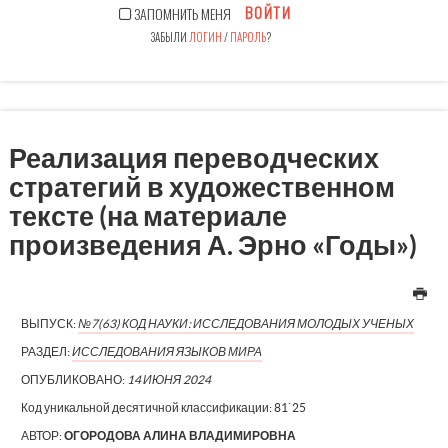
ВОЙТИ
ЗАПОМНИТЬ МЕНЯ
ЗАБЫЛИ
ЛОГИН
/
ПАРОЛЬ
?
Реализация переводческих
стратегий в художественном
тексте (на материале
произведения А. Эрно «Годы»)
ВЫПУСК:
№7(63) КОД НАУКИ: ИССЛЕДОВАНИЯ МОЛОДЫХ УЧЕНЫХ
РАЗДЕЛ:
ИССЛЕДОВАНИЯ ЯЗЫКОВ МИРА
ОПУБЛИКОВАНО:
14 ИЮНЯ 2024
Код уникальной десятичной классификации:
81`25
АВТОР:
ОГОРОДОВА АЛИНА ВЛАДИМИРОВНА