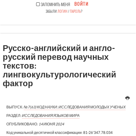
ВОЙТИ
ЗАПОМНИТЬ МЕНЯ
ЗАБЫЛИ
ЛОГИН
/
ПАРОЛЬ
?
Русско-английский и англо-
русский перевод научных
текстов:
лингвокультурологический
фактор
ВЫПУСК:
№7(63) КОД НАУКИ: ИССЛЕДОВАНИЯ МОЛОДЫХ УЧЕНЫХ
РАЗДЕЛ:
ИССЛЕДОВАНИЯ ЯЗЫКОВ МИРА
ОПУБЛИКОВАНО:
14 ИЮНЯ 2024
Код уникальной десятичной классификации:
81-26'347.78.034