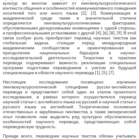
культур во многом зависит от лингвокультурологического
контекста общения и особенностей коммуникативного поведения
носителей того или иного языка [2], [3]. Коммуникация в
академической среде также в значительной степени
определяется лингвокультурологическими факторами,
обусловленными дискурсивными конвенциями с одной стороны,
и профессиональными установками с другой [4], [6], [8], [9]. В этой
связи особую роль приобретает перевод научных текстов как
глобальная задача, стоящая перед международным
академическим сообществом и ориентированная на
преодоление национальных барьеров в научно-
исследовательской деятельности. Теоретики и практики
перевода подчеркивают важность реализации специальных
программ подготовки переводчиков с учетом их будущей
специализации в области научного перевода [1], [5], [7].
Настоящее исследование посвящено изучению
лингвокультурологической специфики русско-английского
перевода и представляет собой один из этапов проектного
исследования, в рамках которого осуществлялся перевод
научной статьи с английского языка на русский и научной статьи с
русского языка на английский. Теоретические положения
отечественных и зарубежных лингвистов, а также эмпирический
опыт позволили нам выделить ряд культурно обусловленных
особенностей научного перевода, представляющих собой
переводческую трудность.
Прежде всего, переводчик научных текстов обязан учитывать