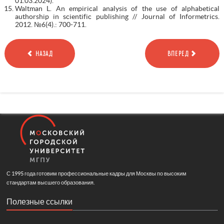
01.03.2024).
Waltman L. An empirical analysis of the use of alphabetical
authorship in scientific publishing // Journal of Informetrics.
2012. №6(4).: 700-711.
НАЗАД
ВПЕРЕД
С 1995 года готовим профессиональные кадры для Москвы по высоким
стандартам высшего образования.
Полезные ссылки