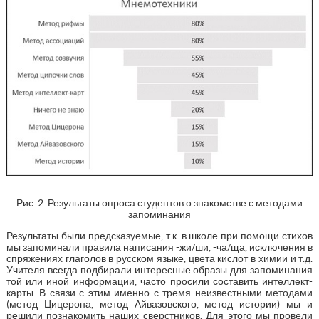
Рис. 2. Результаты опроса студентов о знакомстве с методами
запоминания
Результаты были предсказуемые, т.к. в школе при помощи стихов
мы запоминали правила написания -жи/ши, -ча/ща, исключения в
спряжениях глаголов в русском языке, цвета кислот в химии и т.д.
Учителя всегда подбирали интересные образы для запоминания
той или иной информации, часто просили составить интеллект-
карты. В связи с этим именно с тремя неизвестными методами
(метод Цицерона, метод Айвазовского, метод истории) мы и
решили познакомить наших сверстников. Для этого мы провели