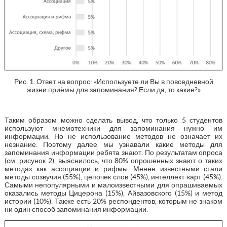
Рис. 1. Ответ на вопрос: «Используете ли Вы в повседневной
жизни приёмы для запоминания? Если да, то какие?»
Таким образом можно сделать вывод, что только 5 студентов
используют мнемотехники для запоминания нужно им
информации. Но не использование методов не означает их
незнание. Поэтому далее мы узнавали какие методы для
запоминания информации ребята знают. По результатам опроса
(см. рисунок 2), выяснилось, что 80% опрошенных знают о таких
методах как ассоциации и рифмы. Менее известными стали
методы созвучия (55%), цепочек слов (45%), интеллект-карт (45%).
Самыми непопулярными и малоизвестными для опрашиваемых
оказались методы Цицерона (15%), Айвазовского (15%) и метод
истории (10%). Также есть 20% респондентов, которым не знаком
ни один способ запоминания информации.