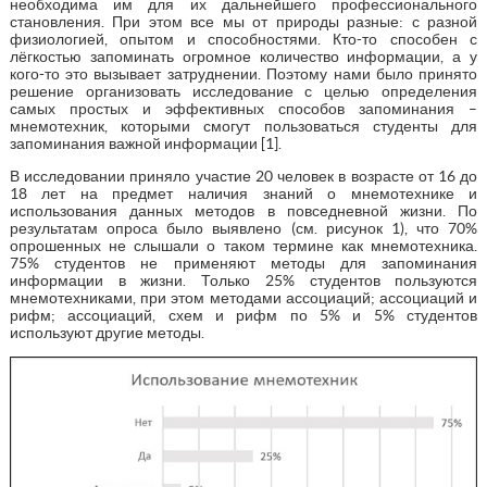
необходима им для их дальнейшего профессионального
становления. При этом все мы от природы разные: с разной
физиологией, опытом и способностями. Кто-то способен с
лёгкостью запоминать огромное количество информации, а у
кого-то это вызывает затруднении. Поэтому нами было принято
решение организовать исследование с целью определения
самых простых и эффективных способов запоминания –
мнемотехник, которыми смогут пользоваться студенты для
запоминания важной информации [1].
В исследовании приняло участие 20 человек в возрасте от 16 до
18 лет на предмет наличия знаний о мнемотехнике и
использования данных методов в повседневной жизни. По
результатам опроса было выявлено (см. рисунок 1), что 70%
опрошенных не слышали о таком термине как мнемотехника.
75% студентов не применяют методы для запоминания
информации в жизни. Только 25% студентов пользуются
мнемотехниками, при этом методами ассоциаций; ассоциаций и
рифм; ассоциаций, схем и рифм по 5% и 5% студентов
используют другие методы.