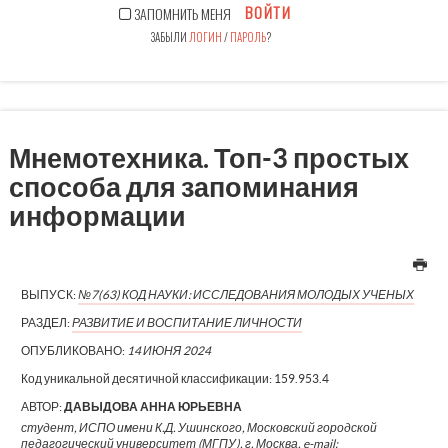
ВОЙТИ
ЗАПОМНИТЬ МЕНЯ
ЗАБЫЛИ
ЛОГИН
/
ПАРОЛЬ
?
Мнемотехника. Топ-3 простых
способа для запоминания
информации
ВЫПУСК:
№7(63) КОД НАУКИ: ИССЛЕДОВАНИЯ МОЛОДЫХ УЧЕНЫХ
РАЗДЕЛ:
РАЗВИТИЕ И ВОСПИТАНИЕ ЛИЧНОСТИ
ОПУБЛИКОВАНО:
14 ИЮНЯ 2024
Код уникальной десятичной классификации:
159.953.4
АВТОР:
ДАВЫДОВА АННА ЮРЬЕВНА
студент, ИСПО имени К.Д. Ушинского, Московский городской
педагогический университет (МГПУ), г. Москва, e-mail: