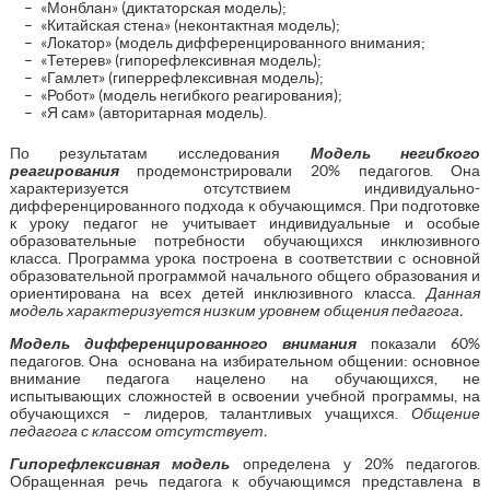
«Монблан» (диктаторская модель);
«Китайская стена» (неконтактная модель);
«Локатор» (модель дифференцированного внимания;
«Тетерев» (гипорефлексивная модель);
«Гамлет» (гиперрефлексивная модель);
«Робот» (модель негибкого реагирования);
«Я сам» (авторитарная модель).
По результатам исследования
Модель негибкого
реагирования
продемонстрировали 20% педагогов. Она
характеризуется отсутствием индивидуально-
дифференцированного подхода к обучающимся. При подготовке
к уроку педагог не учитывает индивидуальные и особые
образовательные потребности обучающихся инклюзивного
класса. Программа урока построена в соответствии с основной
образовательной программой начального общего образования и
ориентирована на всех детей инклюзивного класса.
Данная
модель характеризуется низким уровнем общения педагога.
Модель дифференцированного внимания
показали 60%
педагогов. Она
основана на избирательном общении: основное
внимание педагога нацелено на обучающихся, не
испытывающих сложностей в освоении учебной программы, на
обучающихся – лидеров, талантливых учащихся.
Общение
педагога с классом отсутствует.
Гипорефлексивная модель
определена у 20% педагогов.
Обращенная речь педагога к обучающимся представлена в