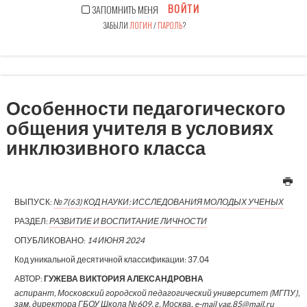
ВОЙТИ
ЗАПОМНИТЬ МЕНЯ
ЗАБЫЛИ
ЛОГИН
/
ПАРОЛЬ
?
Особенности педагогического
общения учителя в условиях
инклюзивного класса
ВЫПУСК:
№7(63) КОД НАУКИ: ИССЛЕДОВАНИЯ МОЛОДЫХ УЧЕНЫХ
РАЗДЕЛ:
РАЗВИТИЕ И ВОСПИТАНИЕ ЛИЧНОСТИ
ОПУБЛИКОВАНО:
14 ИЮНЯ 2024
Код уникальной десятичной классификации:
37.04
АВТОР:
ГУЖЕВА ВИКТОРИЯ АЛЕКСАНДРОВНА
аспирант, Московский городской педагогический университет (МГПУ),
зам. директора ГБОУ Школа №609, г. Москва, e-mail vag.85@mail.ru