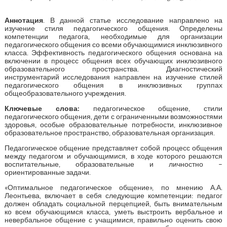
Аннотация
. В данной статье исследование направлено на
изучение стиля педагогического общения. Определены
компетенции педагога, необходимые для организации
педагогического общения со всеми обучающимися инклюзивного
класса. Эффективность педагогического общения основана на
включении в процесс общения всех обучающих инклюзивного
образовательного пространства. Диагностический
инструментарий исследования направлен на изучение стилей
педагогического общения в инклюзивных группах
общеобразовательного учреждения.
Ключевые слова:
педагогическое общение, стили
педагогического общения, дети с ограниченными возможностями
здоровья, особые образовательные потребности, инклюзивное
образовательное пространство, образовательная организация.
Педагогическое общение представляет собой процесс общения
между педагогом и обучающимися, в ходе которого решаются
воспитательные, образовательные и личностно –
ориентированные задачи.
«Оптимальное педагогическое общение», по мнению А.А.
Леонтьева, включает в себя следующие компетенции: педагог
должен обладать социальной перцепцией, быть внимательным
ко всем обучающимся класса, уметь выстроить вербальное и
невербальное общение с учащимися, правильно оценить свою