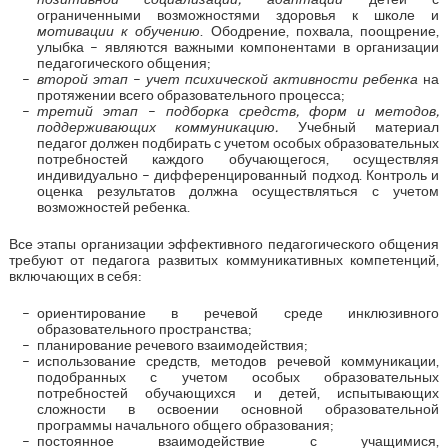
ограниченными возможностями здоровья к школе и
мотивации к обучению
. Ободрение, похвала, поощрение,
улыбка – являются важными компонентами в организации
педагогического общения;
второй этап
–
учет психической активности ребенка
на
протяжении всего образовательного процесса;
третий этап
–
подборка средств, форм и методов,
поддерживающих коммуникацию.
Учебный материал
педагог должен подбирать с учетом особых образовательных
потребностей каждого обучающегося, осуществляя
индивидуально – дифференцированный подход. Контроль и
оценка результатов должна осуществляться с учетом
возможностей ребенка.
Все этапы организации эффективного педагогического общения
требуют от педагога развитых коммуникативных компетенций,
включающих в себя:
ориентирование в речевой среде инклюзивного
образовательного пространства;
планирование речевого взаимодействия;
использование средств, методов речевой коммуникации,
подобранных с учетом особых образовательных
потребностей обучающихся и детей, испытывающих
сложности в освоении основной образовательной
программы начального общего образования;
постоянное взаимодействие с учащимися,