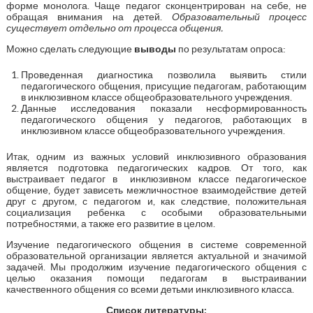
форме монолога. Чаще педагог сконцентрирован на себе, не
обращая внимания на детей.
Образовательный процесс
существует отдельно от процесса общения.
Можно сделать следующие
выводы
по результатам опроса:
Проведенная диагностика позволила выявить стили
педагогического общения, присущие педагогам, работающим
в инклюзивном классе общеобразовательного учреждения.
Данные исследования показали несформированность
педагогического общения у педагогов, работающих в
инклюзивном классе общеобразовательного учреждения.
Итак, одним из важных условий инклюзивного образования
является подготовка педагогических кадров. От того, как
выстраивает педагог в инклюзивном классе педагогическое
общение, будет зависеть межличностное взаимодействие детей
друг с другом, с педагогом и, как следствие, положительная
социализация ребенка с особыми образовательными
потребностями, а также его развитие в целом.
Изучение педагогического общения в системе современной
образовательной организации является актуальной и значимой
задачей. Мы продолжим изучение педагогического общения с
целью оказания помощи педагогам в выстраивании
качественного общения со всеми детьми инклюзивного класса.
Список литературы: