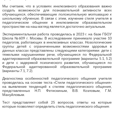
Мы считаем, что в условиях инклюзивного образования важно
создать возможности для познавательной активности всех
обучающихся, обеспечивающие
положительную мотивацию к
школьному обучению
. В связи с этим, изучение стиля учителя в
педагогическом общении в инклюзивном образовательном
пространстве на наш взгляд является достаточно актуальным.
Экспериментальная работа проводилась в 2023 г. на базе ГБОУ
Школа №609 г. Москвы. В исследовании принимало участие 10
педагогов, работающих в инклюзивных классах. Нозологические
группы детей с ограниченными возможностями здоровья в
данных классах представлены следующими категориями: дети с
тяжелыми нарушениями речи, обучающиеся по Федеральной
адаптированной образовательной программе (варианты 5.1, 5.2)
и дети с задержкой психического развития, обучающиеся по
Федеральной адаптированной образовательной программе
(варианты 7.1, 7.2).
Диагностика особенностей педагогического общения учителя
проводилась на основе теста «Стили педагогического общения»
на выявление тенденций к стилям педагогического общения,
представленных Н.П. Фетискиным, В.В. Козловым, Г.М.
Мануйловым.
Тест представляет собой 25 вопросов, ответы на которые
которые позволяют определить стиль педагогического общения: