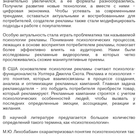
значительно увеличился, а ее форматы разнообразились.
Получили развитие новые технологии, а вместе с ними –
цифровая экономика. Чтобы успевать за современными
трендами, оставаться актуальными и востребованными для
потребителей, создатели рекламы также стали модифицировать
подходы к работе с покупателями.
Особую актуальность стала играть проблематика так называемой
психологии рекламы. Понимание психологических процессов,
лежащих в основе восприятия потребителем рекламы, помогает
более эффективно влиять на аудиторию. Нами были
исследованы рекламные видеоролики, в которых четко
прослеживались схожие манипулятивные приемы.
В США основателем психологии рекламы считают психолога-
функционалиста Уолтера Джилла Скота. Реклама и психология –
это понятия, которые взаимосвязаны в процессе создания,
анализа и оптимизации рекламных кампаний. Главная задача
рекламодателя – это побудить потребителя приобрести товар,
который рекламируют. Рекламные кампании строятся с учетом
психологических особенностей людей, чтобы вызвать у
последних определенные эмоции, ассоциации, реакции и
желания.
В научной литературе предлагается большое количество
определений такого термина, как «психотехнологии».
М.Ю. Лихобабаин охарактеризовал понятие психотехнология так: