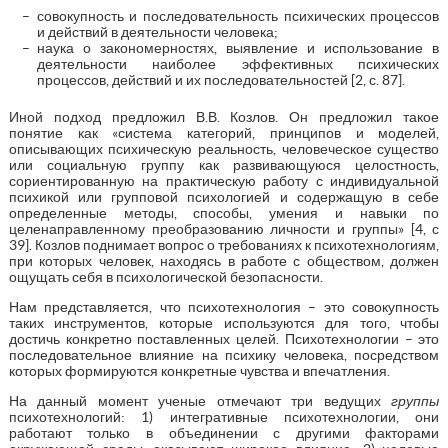
совокупность и последовательность психических процессов
и действий в деятельности человека;
наука о закономерностях, выявление и использование в
деятельности наиболее эффективных психических
процессов, действий и их последовательностей [2, с. 87].
Иной подход предложил В.В. Козлов. Он предложил такое
понятие как «система категорий, принципов и моделей,
описывающих психическую реальность, человеческое существо
или социальную группу как развивающуюся целостность,
сориентированную на практическую работу с индивидуальной
психикой или групповой психологией и содержащую в себе
определенные методы, способы, умения и навыки по
целенаправленному преобразованию личности и группы» [4, с
39]. Козлов поднимает вопрос о требованиях к психотехнологиям,
при которых человек, находясь в работе с обществом, должен
ощущать себя в психологической безопасности.
Нам представляется, что психотехнология – это совокупность
таких инструментов, которые используются для того, чтобы
достичь конкретно поставленных целей. Психотехнологии – это
последовательное влияние на психику человека, посредством
которых формируются конкретные чувства и впечатления.
На данный момент ученые отмечают три ведущих
группы
психотехнологий: 1) интегративные психотехнологии, они
работают только в объединении с другими факторами