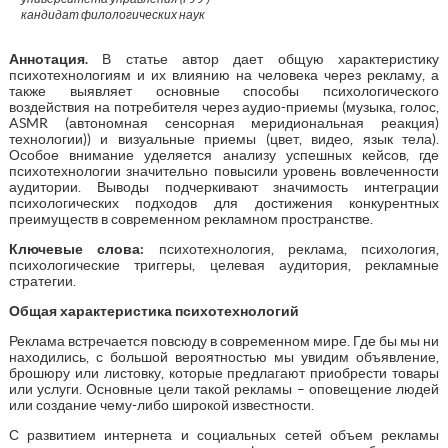
кандидат филологических наук
Аннотация.
В статье автор дает общую характеристику
психотехнологиям и их влиянию на человека через рекламу, а
также выявляет основные способы психологического
воздействия на потребителя через аудио-приемы (музыка, голос,
ASMR (автономная сенсорная меридиональная реакция)
технологии)) и визуальные приемы (цвет, видео, язык тела).
Особое внимание уделяется анализу успешных кейсов, где
психотехнологии значительно повысили уровень вовлеченности
аудитории. Выводы подчеркивают значимость интеграции
психологических подходов для достижения конкурентных
преимуществ в современном рекламном пространстве.
Ключевые слова:
психотехнология, реклама, психология,
психологические триггеры, целевая аудитория, рекламные
стратегии.
Общая характеристика психотехнологий
Реклама встречается повсюду в современном мире. Где бы мы ни
находились, с большой вероятностью мы увидим объявление,
брошюру или листовку, которые предлагают приобрести товары
или услуги. Основные цели такой рекламы – оповещение людей
или создание чему-либо широкой известности.
С развитием интернета и социальных сетей объем рекламы