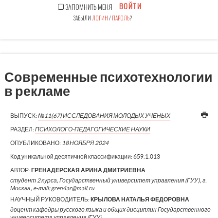
ВОЙТИ
ЗАПОМНИТЬ МЕНЯ
ЗАБЫЛИ
ЛОГИН
/
ПАРОЛЬ
?
Современные психотехнологии
в рекламе
ВЫПУСК:
№11(67) ИССЛЕДОВАНИЯ МОЛОДЫХ УЧЕНЫХ
РАЗДЕЛ:
ПСИХОЛОГО-ПЕДАГОГИЧЕСКИЕ НАУКИ
ОПУБЛИКОВАНО:
18 НОЯБРЯ 2024
Код уникальной десятичной классификации:
659.1.013
АВТОР:
ГРЕНАДЕРСКАЯ АРИНА ДМИТРИЕВНА
студент 2 курса, Государственный университет управления (ГУУ), г.
Москва, e-mail: gren4ar@mail.ru
НАУЧНЫЙ РУКОВОДИТЕЛЬ:
КРЫЛОВА НАТАЛЬЯ ФЕДОРОВНА
доцент кафедры русского языка и общих дисциплин Государственного
университета управления (ГУУ)