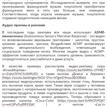
пригородных супермаркетов. Исследователи выявили, что при
проигрывании французской музыки, покупатели приобретали
французское вино в пять раз больше, чем немецкое.
Соответственно, когда играла немецкая музыка, покупатели
отдавали предпочтение немецким винам.
Аудио-приемы в рекламе
В последние годы реклама все чаще использует
ASMR
-
технологии
(Autonomous Sensory Meridian Response) – это видео
со всевозможными звуковыми триггерами – шепотом, хрустом,
громким дыханием, треском. Воздействие АСМР активизирует
центры эмоционального возбуждения, отвечающие за
социальное поведение мозга. Многим людям видео с АСМР-
эффектом помогают успокоиться, снизить уровень тревожности,
сосредоточиться, расслабиться и даже уснуть.
В качестве примера рассмотрим видео-рекламу сыра
«Коза&Корова»
(
https://youtu.be/fdWXx-cFMIE?
si=ZqhiOYHCfc0I4fUD
), а также молока
«Домик в деревне»
(
https://youtu.be/dmgwrNOil-0?si=dTgwD9nsu3B20Rkk
). В
рекламных видеороликах использовались пение птиц, блеяние
коз, мычание коров, крики чаек. Такие звуки создают у человека
ассоциацию с натуральным производством, экологически чистым
составом продукта, а также подталкивают его к мысли о том, что
производителю товара можно доверять. Теперь обратимся к
рекламе напитка
«
Coca
-
Cola
»
(
https://youtu.be/cYs4NO59QII?
si=w61IPaTujRR92bK
) и чипсов
«
Lay
`
s
»