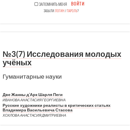
ВОЙТИ
ЗАПОМНИТЬ МЕНЯ
ЗАБЫЛИ
ЛОГИН
/
ПАРОЛЬ
?
№3(7) Исследования молодых
учёных
Гуманитарные науки
Две Жанны д’Арк Шарля Пеги
ИВАНОВА АНАСТАСИЯ ГЕОРГИЕВНА
Русские художники реалисты в критических статьях
Владимира Васильевича Стасова
ХОХЛОВА АНАСТАСИЯ ДМИТРИЕВНА