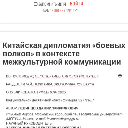
ВОЙТИ
ЗАПОМНИТЬ МЕНЯ
ЗАБЫЛИ
ЛОГИН
/
ПАРОЛЬ
?
Китайская дипломатия «боевых
волков» в контексте
межкультурной коммуникации
ВЫПУСК:
№2(70) ПЕРСПЕКТИВЫ СИНОЛОГИИ. XXI ВЕК
РАЗДЕЛ:
КИТАЙ: ПОЛИТИКА, ЭКОНОМИКА, КУЛЬТУРА
ОПУБЛИКОВАНО:
17 ФЕВРАЛЯ 2025
Код уникальной десятичной классификации:
327:316.7
АВТОР:
ЛЕВИНЦЕВ ДАНИИЛ КИРИЛЛОВИЧ
студент 4 курса, Московский городской педагогический университет
(МГПУ), г. Москва, e-mail: levintsevdk@mpgu.ru
НАУЧНЫЙ РУКОВОДИТЕЛЬ:
ЗАКЛЯЗЬМИНСКАЯ ЕКАТЕРИНА ОЛЕГОВНА