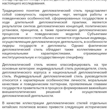
настоящего исследования.
Традиционно понятие дипломатический стиль представляет
собой совокупность характерных черт, методов работы и
поведенческих особенностей, сформированных государством в
ходе длительной дипломатической практики, является
результатом синтеза дипломатических концепций, политических
установок, принципов, а также практических дипломатических
процессов и поведенческих моделей. Субъектами
дипломатического стиля обычно считаются отдельные индивиды,
осуществляющие дипломатическую деятельность, в особенности
лидеры государств и дипломаты. Однако фактически
дипломатический стиль обладает также коллективными и
национальными характеристиками, отражающими
институциональную и государственную специфику.
Дипломатический стиль можно классифицировать на три
основные категории: индивидуальный стиль руководителя, стиль
дипломатического корпуса и национальный дипломатический
стиль. Индивидуальный дипломатический стиль руководителя
относится к характерным особенностям личности, моральным
качествам и поведенческим паттернам, проявляемым главами
государств и правительств в процессе формирования важнейших
внешнеполитических решений и осуществления
дипломатической деятельности.
В качестве иллюстрации дипломатических стилей отдельных
китайских политиков можно привести следующие исторические