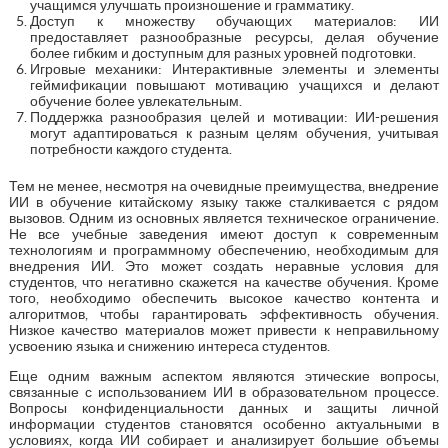
учащимся улучшать произношение и грамматику.
Доступ к множеству обучающих материалов: ИИ
предоставляет разнообразные ресурсы, делая обучение
более гибким и доступным для разных уровней подготовки.
Игровые механики: Интерактивные элементы и элементы
геймификации повышают мотивацию учащихся и делают
обучение более увлекательным.
Поддержка разнообразия целей и мотивации: ИИ-решения
могут адаптироваться к разным целям обучения, учитывая
потребности каждого студента.
Тем не менее, несмотря на очевидные преимущества, внедрение
ИИ в обучение китайскому языку также сталкивается с рядом
вызовов. Одним из основных является техническое ограничение.
Не все учебные заведения имеют доступ к современным
технологиям и программному обеспечению, необходимым для
внедрения ИИ. Это может создать неравные условия для
студентов, что негативно скажется на качестве обучения. Кроме
того, необходимо обеспечить высокое качество контента и
алгоритмов, чтобы гарантировать эффективность обучения.
Низкое качество материалов может привести к неправильному
усвоению языка и снижению интереса студентов.
Еще одним важным аспектом являются этические вопросы,
связанные с использованием ИИ в образовательном процессе.
Вопросы конфиденциальности данных и защиты личной
информации студентов становятся особенно актуальными в
условиях, когда ИИ собирает и анализирует большие объемы