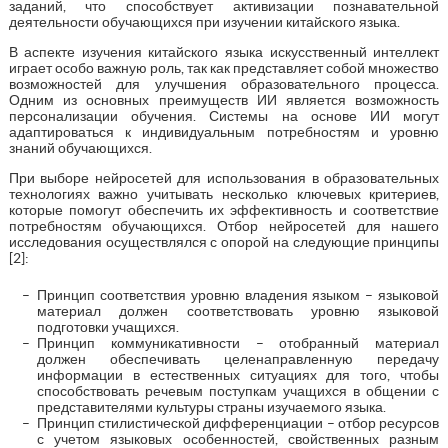
заданий, что способствует активизации познавательной
деятельности обучающихся при изучении китайского языка.
В аспекте изучения китайского языка искусственный интеллект
играет особо важную роль, так как представляет собой множество
возможностей для улучшения образовательного процесса.
Одним из основных преимуществ ИИ является возможность
персонализации обучения. Системы на основе ИИ могут
адаптироваться к индивидуальным потребностям и уровню
знаний обучающихся.
При выборе нейросетей для использования в образовательных
технологиях важно учитывать несколько ключевых критериев,
которые помогут обеспечить их эффективность и соответствие
потребностям обучающихся. Отбор нейросетей для нашего
исследования осуществлялся с опорой на следующие принципы
[2]:
Принцип соответствия уровню владения языком – языковой
материал должен соответствовать уровню языковой
подготовки учащихся.
Принцип коммуникативности – отобранный материал
должен обеспечивать целенаправленную передачу
информации в естественных ситуациях для того, чтобы
способствовать речевым поступкам учащихся в общении с
представителями культуры страны изучаемого языка.
Принцип стилистической дифференциации – отбор ресурсов
с учетом языковых особенностей, свойственных разным