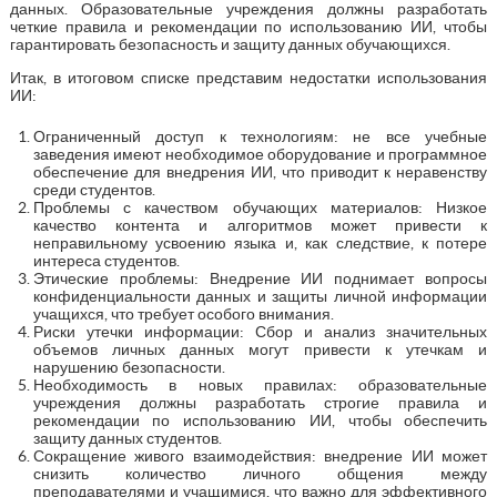
данных. Образовательные учреждения должны разработать
четкие правила и рекомендации по использованию ИИ, чтобы
гарантировать безопасность и защиту данных обучающихся.
Итак, в итоговом списке представим недостатки использования
ИИ:
Ограниченный доступ к технологиям: не все учебные
заведения имеют необходимое оборудование и программное
обеспечение для внедрения ИИ, что приводит к неравенству
среди студентов.
Проблемы с качеством обучающих материалов: Низкое
качество контента и алгоритмов может привести к
неправильному усвоению языка и, как следствие, к потере
интереса студентов.
Этические проблемы: Внедрение ИИ поднимает вопросы
конфиденциальности данных и защиты личной информации
учащихся, что требует особого внимания.
Риски утечки информации: Сбор и анализ значительных
объемов личных данных могут привести к утечкам и
нарушению безопасности.
Необходимость в новых правилах: образовательные
учреждения должны разработать строгие правила и
рекомендации по использованию ИИ, чтобы обеспечить
защиту данных студентов.
Сокращение живого взаимодействия: внедрение ИИ может
снизить количество личного общения между
преподавателями и учащимися, что важно для эффективного