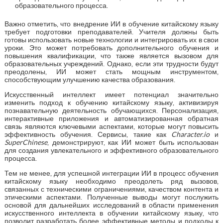
образовательного процесса.
Важно отметить, что внедрение ИИ в обучение китайскому языку
требует подготовки преподавателей. Учителя должны быть
готовы использовать новые технологии и интегрировать их в свои
уроки. Это может потребовать дополнительного обучения и
повышения квалификации, что также является вызовом для
образовательных учреждений. Однако, если эти трудности будут
преодолены, ИИ может стать мощным инструментом,
способствующим улучшению качества образования.
Искусственный интеллект имеет потенциал значительно
изменить подход к обучению китайскому языку, активизируя
познавательную деятельность обучающихся. Персонализация,
интерактивные приложения и автоматизированная обратная
связь являются ключевыми аспектами, которые могут повысить
эффективность обучения. Сервисы, такие как
Character.io
и
SuperChinese
, демонстрируют, как ИИ может быть использован
для создания увлекательного и эффективного образовательного
процесса.
Тем не менее, для успешной интеграции ИИ в процесс обучения
китайскому языку необходимо преодолеть ряд вызовов,
связанных с техническими ограничениями, качеством контента и
этическими аспектами. Полученные выводы могут послужить
основой для дальнейших исследований в области применения
искусственного интеллекта в обучении китайскому языку, что
позволит разработать более эффективные методы и подходы к