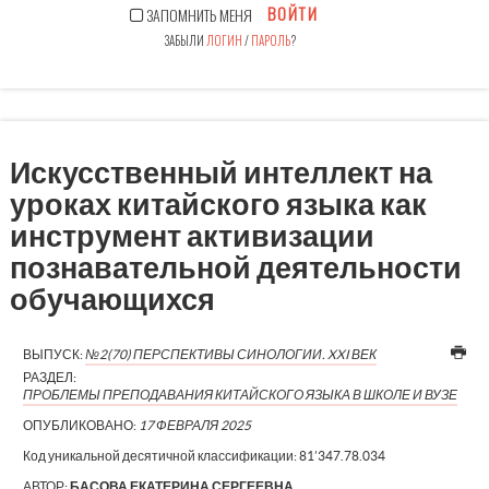
ВОЙТИ
ЗАПОМНИТЬ МЕНЯ
ЗАБЫЛИ
ЛОГИН
/
ПАРОЛЬ
?
Искусственный интеллект на
уроках китайского языка как
инструмент активизации
познавательной деятельности
обучающихся
ВЫПУСК:
№2(70) ПЕРСПЕКТИВЫ СИНОЛОГИИ. XXI ВЕК
РАЗДЕЛ:
ПРОБЛЕМЫ ПРЕПОДАВАНИЯ КИТАЙСКОГО ЯЗЫКА В ШКОЛЕ И ВУЗЕ
ОПУБЛИКОВАНО:
17 ФЕВРАЛЯ 2025
Код уникальной десятичной классификации:
81’347.78.034
АВТОР:
БАСОВА ЕКАТЕРИНА СЕРГЕЕВНА