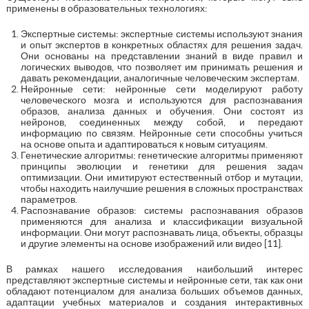
применены в образовательных технологиях:
Экспертные системы: экспертные системы используют знания
и опыт экспертов в конкретных областях для решения задач.
Они основаны на представлении знаний в виде правил и
логических выводов, что позволяет им принимать решения и
давать рекомендации, аналогичные человеческим экспертам.
Нейронные сети: нейронные сети моделируют работу
человеческого мозга и используются для распознавания
образов, анализа данных и обучения. Они состоят из
нейронов, соединенных между собой, и передают
информацию по связям. Нейронные сети способны учиться
на основе опыта и адаптироваться к новым ситуациям.
Генетические алгоритмы: генетические алгоритмы применяют
принципы эволюции и генетики для решения задач
оптимизации. Они имитируют естественный отбор и мутации,
чтобы находить наилучшие решения в сложных пространствах
параметров.
Распознавание образов: системы распознавания образов
применяются для анализа и классификации визуальной
информации. Они могут распознавать лица, объекты, образцы
и другие элементы на основе изображений или видео [11].
В рамках нашего исследования наибольший интерес
представляют экспертные системы и нейронные сети, так как они
обладают потенциалом для анализа больших объемов данных,
адаптации учебных материалов и создания интерактивных