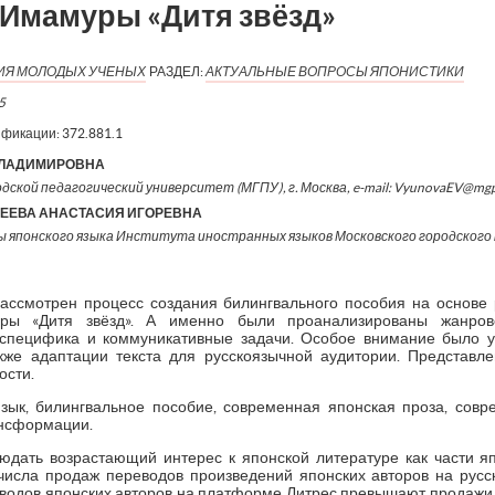
 Имамуры «Дитя звёзд»
ИЯ МОЛОДЫХ УЧЕНЫХ
РАЗДЕЛ:
АКТУАЛЬНЫЕ ВОПРОСЫ ЯПОНИСТИКИ
5
ификации:
372.881.1
ВЛАДИМИРОВНА
одской педагогический университет (МГПУ), г. Москва, e-mail: VyunovaEV@mg
ЕЕВА АНАСТАСИЯ ИГОРЕВНА
 японского языка Института иностранных языков Московского городского
ассмотрен процесс создания билингвального пособия на основе
ры «Дитя звёзд». А именно были проанализированы жанрово-
я специфика и коммуникативные задачи. Особое внимание было 
акже адаптации текста для русскоязычной аудитории. Представл
ости.
зык, билингвальное пособие, современная японская проза, сов
ансформации.
дать возрастающий интерес к японской литературе как части я
исла продаж переводов произведений японских авторов на русс
еводов японских авторов на платформе Литрес превышают продажи п