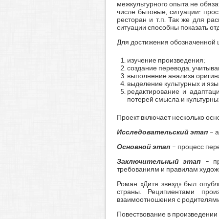
межкультурного опыта не обязат
числе бытовые, ситуации: прос
ресторан и т.п. Так же для р
ситуации способны показать отда
Для достижения обозначенной 
изучение произведения;
создание перевода, учитыва
выполнение анализа оригина
выделение культурных и язы
редактирование и адаптац
потерей смысла и культурны
Проект включает несколько ос
Исследовательский этап
– а
Основной этап
– процесс пер
Заключительный этап
– пр
требованиям и правилам художе
Роман «Дитя звезд» был опубл
страны. Реципиентами прои
взаимоотношения с родителями,
Повествование в произведении 