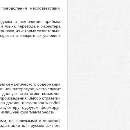
реодоления несоответствия,
водчика и технические приёмы,
 и языка перевода и характера
ановок, из которых сознательно
изуются в конкретных условиях
ачи семантического содержания
енной литературе, часто служит
я данную стратегию возможно
 произведения. Выбор стратегии
нала должен представлять собой
ствуют друг с другом, формируя
ь излишней фрагментарности.
ями, не знакомыми с японской
 адаптации для русскоязычного