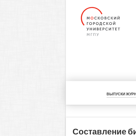
ВЫПУСКИ ЖУР
Составление би