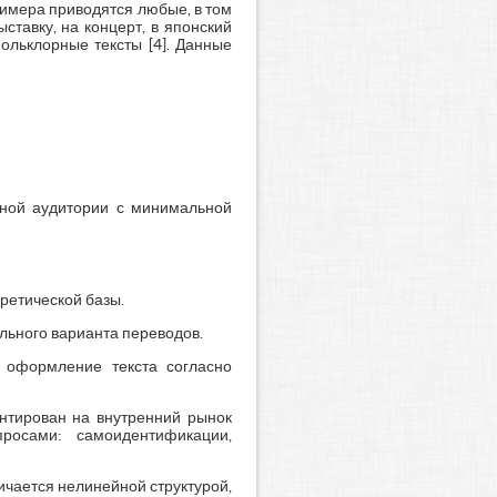
примера приводятся любые, в том
ставку, на концерт, в японский
ольклорные тексты [4]. Данные
чной аудитории с минимальной
ретической базы.
льного варианта переводов.
 оформление текста согласно
ентирован на внутренний рынок
росами: самоидентификации,
ичается нелинейной структурой,