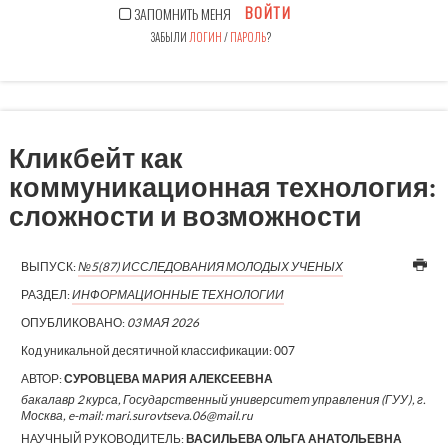
ВОЙТИ
ЗАПОМНИТЬ МЕНЯ
ЗАБЫЛИ
ЛОГИН
/
ПАРОЛЬ
?
Кликбейт как
коммуникационная технология:
сложности и возможности
ВЫПУСК:
№5(87) ИССЛЕДОВАНИЯ МОЛОДЫХ УЧЕНЫХ
РАЗДЕЛ:
ИНФОРМАЦИОННЫЕ ТЕХНОЛОГИИ
ОПУБЛИКОВАНО:
03 МАЯ 2026
Код уникальной десятичной классификации:
007
АВТОР:
СУРОВЦЕВА МАРИЯ АЛЕКСЕЕВНА
бакалавр 2 курса, Государственный университет управления (ГУУ), г.
Москва, e-mail: mari.surovtseva.06@mail.ru
НАУЧНЫЙ РУКОВОДИТЕЛЬ:
ВАСИЛЬЕВА ОЛЬГА АНАТОЛЬЕВНА