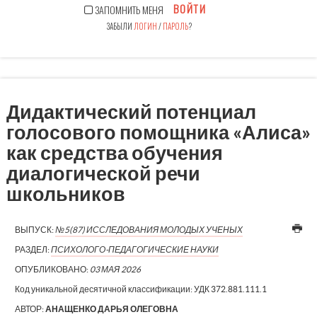
ВОЙТИ
ЗАПОМНИТЬ МЕНЯ
ЗАБЫЛИ
ЛОГИН
/
ПАРОЛЬ
?
Дидактический потенциал
голосового помощника «Алиса»
как средства обучения
диалогической речи
школьников
ВЫПУСК:
№5(87) ИССЛЕДОВАНИЯ МОЛОДЫХ УЧЕНЫХ
РАЗДЕЛ:
ПСИХОЛОГО-ПЕДАГОГИЧЕСКИЕ НАУКИ
ОПУБЛИКОВАНО:
03 МАЯ 2026
Код уникальной десятичной классификации:
УДК 372.881.111.1
АВТОР:
АНАЩЕНКО ДАРЬЯ ОЛЕГОВНА