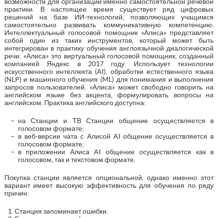
возможности для организации именно самостоятельной речевой
практики. В настоящее время существует ряд цифровых
решений на базе ИИ-технологий, позволяющих учащимся
самостоятельно развивать коммуникативную компетенцию.
Интеллектуальный голосовой помощник «Алиса» представляет
собой один из таких инструментов, который может быть
интегрирован в практику обучения англоязычной диалогической
речи. «Алиса» это виртуальный голосовой помощник, созданный
компанией Яндекс в 2017 году. Использует технологии
искусственного интеллекта (AI), обработки естественного языка
(NLP) и машинного обучения (ML) для понимания и выполнения
запросов пользователей. «Алиса» может свободно говорить на
английском языке без акцента, формулировать вопросы на
английском. Практика английского доступна:
на Станции и ТВ Станции общение осуществляется в
голосовом формате;
в веб-версии чата с Алисой AI общение осуществляется в
голосовом формате;
в приложении Алиса AI общение осуществляется как в
голосовом, так и текстовом формате.
Покупка станции является опциональной, однако именно этот
вариант имеет высокую эффективность для обучения по ряду
причин:
Станция запоминает ошибки.