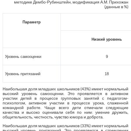
методике Дембо-Рубинштейн, модификация А.М. Прихожан
(данные в %)
Параметр
Низкий уровень
Уровень самооценки
9
Уровень притязаний
18
Наибольшая доля младших школьников (43%) имеет нормальный
высокий уровень самооценки. Это проявляется в активном
участии детей в процессе групповых занятий с педагогом-
психологом, активном участии в процессе урока, слаженной
командной работе. Чаще всего дети отмечали следующие
качества и высоко оценивали себя по ним: умение дружить,
общительность, честность, чувство юмора и доброта.
Наибольшая доля младших школьников (33%) имеет нормальный
высокий уровень притязаний. Это проявляется в стремлении