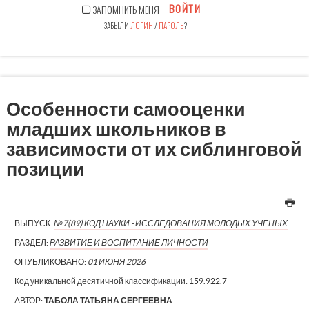
ВОЙТИ
ЗАПОМНИТЬ МЕНЯ
ЗАБЫЛИ
ЛОГИН
/
ПАРОЛЬ
?
Особенности самооценки
младших школьников в
зависимости от их сиблинговой
позиции
ВЫПУСК:
№7(89) КОД НАУКИ - ИССЛЕДОВАНИЯ МОЛОДЫХ УЧЕНЫХ
РАЗДЕЛ:
РАЗВИТИЕ И ВОСПИТАНИЕ ЛИЧНОСТИ
ОПУБЛИКОВАНО:
01 ИЮНЯ 2026
Код уникальной десятичной классификации:
159.922.7
АВТОР:
ТАБОЛА ТАТЬЯНА СЕРГЕЕВНА