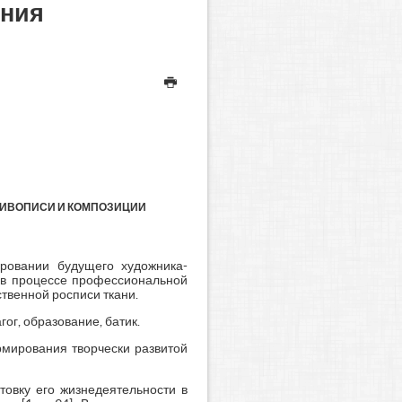
ения
ЖИВОПИСИ И КОМПОЗИЦИИ
ировании будущего художника-
а в процессе профессиональной
ственной росписи ткани.
ог, образование, батик.
мирования творчески развитой
товку его жизнедеятельности в