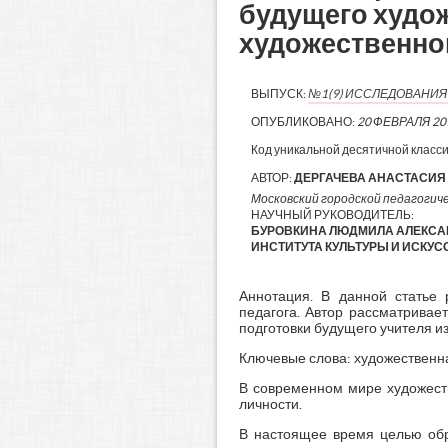
будущего худож
художественной
ВЫПУСК:
№1(9) ИССЛЕДОВАНИ
ОПУБЛИКОВАНО:
20 ФЕВРАЛЯ 20
Код уникальной десятичной класс
АВТОР:
ДЕРГАЧЕВА АНАСТАСИЯ
Московский городской педагогиче
НАУЧНЫЙ РУКОВОДИТЕЛЬ:
БУРОВКИНА ЛЮДМИЛА АЛЕКСА
ИНСТИТУТА КУЛЬТУРЫ И ИСКУСС
Аннотация. В данной статье 
педагога. Автор рассматривае
подготовки будущего учителя из
Ключевые слова: художественная
В современном мире художест
личности.
В настоящее время целью обра