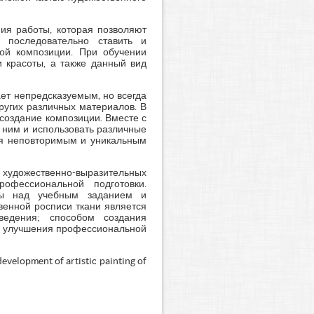
ия работы, которая позволяют
м последовательно ставить и
ой композиции. При обучении
и красоты, а также данный вид
ет непредсказуемым, но всегда
других различных материалов. В
создание композиции. Вместе с
 ним и использовать различные
тся неповторимым и уникальным
о художественно-выразительных
рофессиональной подготовки.
оты над учебным заданием и
венной росписи ткани является
ведения; способом создания
я; улучшения профессиональной
development of artistic painting of