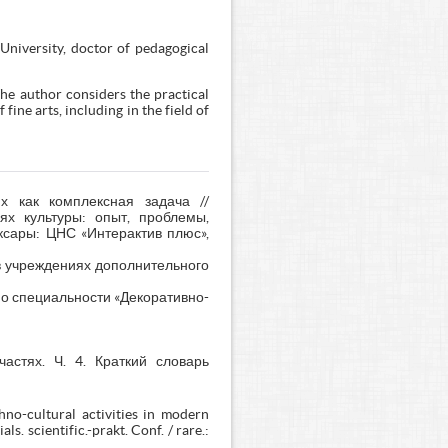
University, doctor of pedagogical
 The author considers the practical
fine arts, including in the field of
х как комплексная задача //
ях культуры: опыт, проблемы,
оксары: ЦНС «Интерактив плюс»,
в учреждениях дополнительного
по специальности «Декоративно-
астях. Ч. 4. Краткий словарь
hno-cultural activities in modern
s. scientific.-prakt. Conf. / rare.: