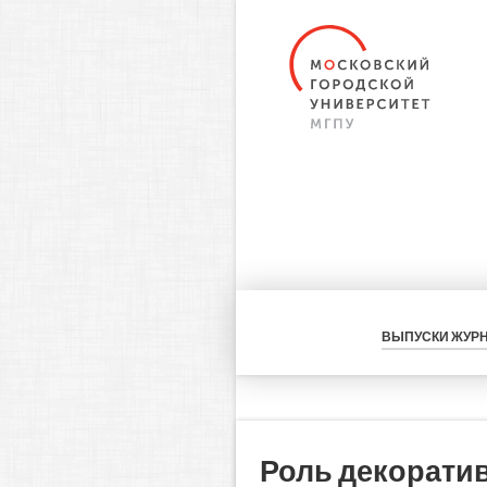
ВЫПУСКИ ЖУР
Роль декоратив