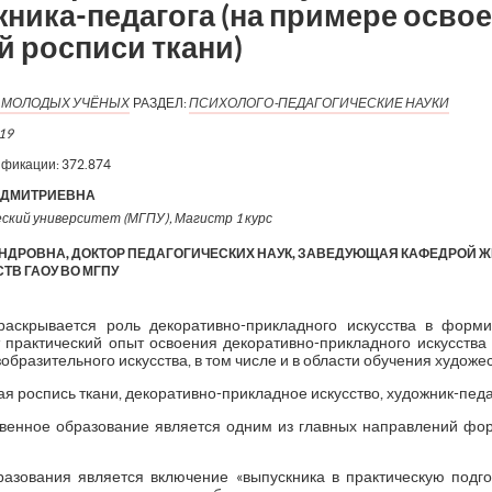
ника-педагога (на примере осво
 росписи ткани)
Я МОЛОДЫХ УЧЁНЫХ
РАЗДЕЛ:
ПСИХОЛОГО-ПЕДАГОГИЧЕСКИЕ НАУКИ
19
ификации:
372.874
 ДМИТРИЕВНА
ский университет (МГПУ), Магистр 1 курс
НДРОВНА, ДОКТОР ПЕДАГОГИЧЕСКИХ НАУК, ЗАВЕДУЮЩАЯ КАФЕДРОЙ 
ТВ ГАОУ ВО МГПУ
раскрывается роль декоративно-прикладного искусства в форм
т практический опыт освоения декоративно-прикладного искусств
образительного искусства, в том числе и в области обучения художе
 роспись ткани, декоративно-прикладное искусство, художник-педаг
венное образование является одним из главных направлений фор
зования является включение «выпускника в практическую подго