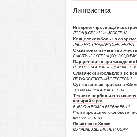
Лингвистика
Интернет-прозвища как отра
ЛОБАЦКОВА АННА ИГОРЕВНА
Концепт «любовь» в совреме
ЛЯШЕНКО СНЕЖАНА СЕРГЕЕВНА
Окказионализмы в творчеств
БАКУТИНА АЛЕКСАНДРА ВЛАДИМ
Парцеляция в произведения 
РОМАНОВА АЛЕКСАНДРА ОЛЕГОВ
Славянский фольклор во все
ПЕТУХОВ ЕВГЕНИЙ СЕРГЕЕВИЧ
Суггестивные приемы в «Зимн
ЭРЛИХ МАРИЯ АЛЕКСЕЕВНА
Техники вербального манипу
копирайтера»
ВАРАКИН РОМАН ЕВГЕНЬЕВИЧ
Формирование «женского письм
ФАХМИНА НААЗ
Язык песен Хаски
МУРАВЛЕВ ДЕНИС ПЕТРОВИЧ