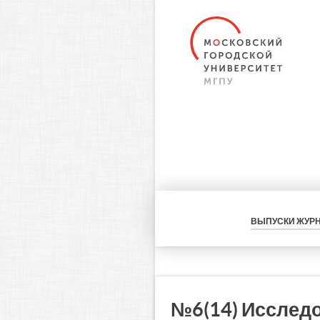
ВЫПУСКИ ЖУР
№6(14) Исслед