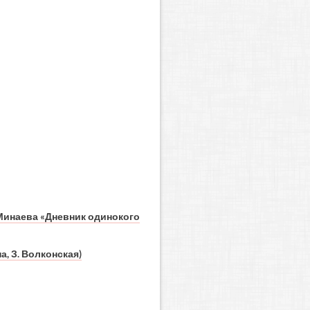
Минаева «Дневник одинокого
, З. Волконская)