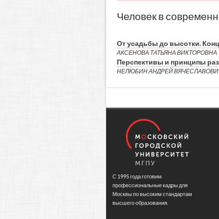
Человек в современн
От усадьбы до высотки. Конц
АКСЕНОВА ТАТЬЯНА ВИКТОРОВНА
Перспективы и принципы ра
НЕЛЮБИН АНДРЕЙ ВЯЧЕСЛАВОВИ
С 1995 года готовим
профессиональные кадры для
Москвы по высоким стандартам
высшего образования.