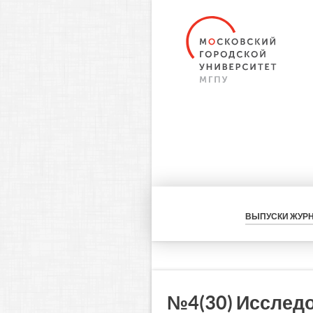
ВЫПУСКИ ЖУР
№4(30) Исслед