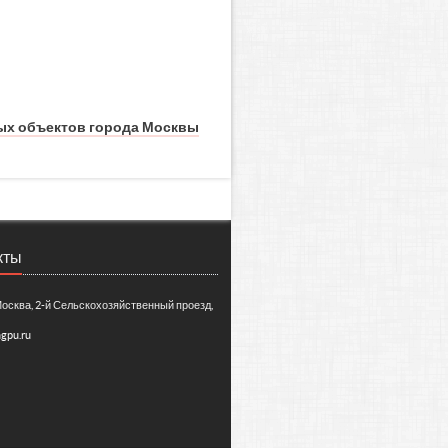
ых объектов города Москвы
кты
Москва, 2-й Сельскохозяйственный проезд,
gpu.ru