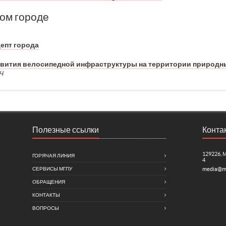
ом городе
епт города
звития велосипедной инфраструктуры на территории природн
Ч
Полезные ссылки
Конта
129226, 
ГОРЯЧАЯ ЛИНИЯ
4
СЕРВИСЫ МГПУ
media@m
ОБРАЩЕНИЯ
КОНТАКТЫ
ВОПРОСЫ