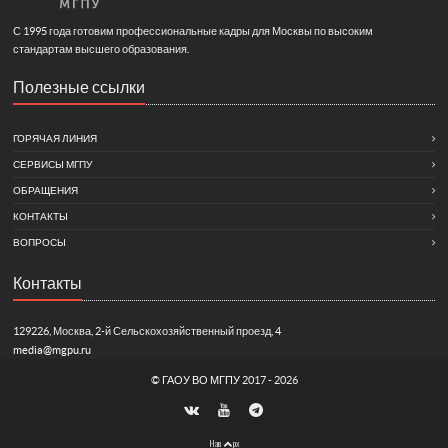
С 1995 года готовим профессиональные кадры для Москвы по высоким
стандартам высшего образования.
Полезные ссылки
ГОРЯЧАЯ ЛИНИЯ
СЕРВИСЫ МГПУ
ОБРАЩЕНИЯ
КОНТАКТЫ
ВОПРОСЫ
Контакты
129226, Москва, 2-й Сельскохозяйственный проезд, 4
media@mgpu.ru
©
ГАОУ ВО МГПУ
2017 - 2026
Нав
рх