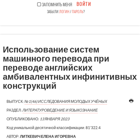
ВОЙТИ
ЗАПОМНИТЬ МЕНЯ
ЗАБЫЛИ
ЛОГИН
/
ПАРОЛЬ
?
Использование систем
машинного перевода при
переводе английских
амбивалентных инфинитивных
конструкций
ВЫПУСК:
№1(46) ИССЛЕДОВАНИЯ МОЛОДЫХ УЧЁНЫХ
РАЗДЕЛ:
ЛИТЕРАТУРОВЕДЕНИЕ И ЯЗЫКОЗНАНИЕ
ОПУБЛИКОВАНО:
13 ЯНВАРЯ 2023
Код уникальной десятичной классификации:
81'322.4
АВТОР:
ЛИТКЕВИЧ ЕЛЕНА ИГОРЕВНА